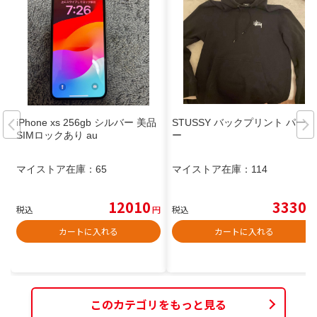
iPhone xs 256gb シルバー 美品
STUSSY バックプリント パーカ
SIMロックあり au
ー
マイストア在庫：
65
マイストア在庫：
114
12010
3330
税込
円
税込
円
カートに入れる
カートに入れる
このカテゴリをもっと見る